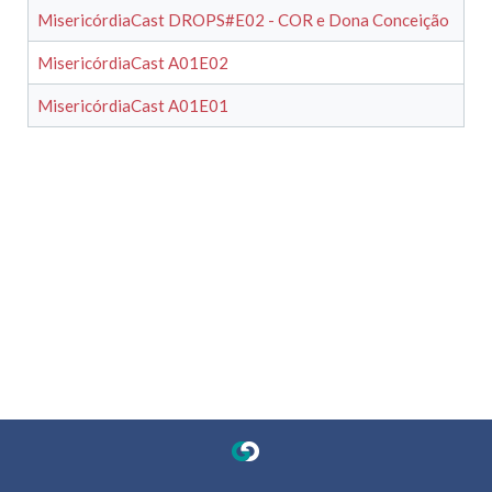
MisericórdiaCast DROPS#E02 - COR e Dona Conceição
MisericórdiaCast A01E02
MisericórdiaCast A01E01