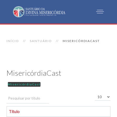
INÍCIO
SANTUÁRIO
MISERICÓRDIACAST
MisericórdiaCast
MisericórdiaCast
Pesquisar por título
Exibir #
Título