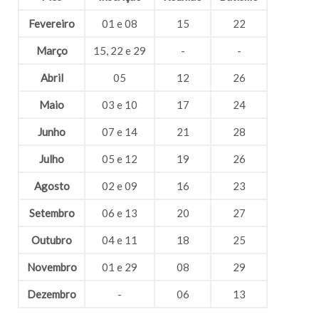
Fevereiro
01 e 08
15
22
Março
15, 22 e 29
-
-
Abril
05
12
26
Maio
03 e 10
17
24
Junho
07 e 14
21
28
Julho
05 e 12
19
26
Agosto
02 e 09
16
23
Setembro
06 e 13
20
27
Outubro
04 e 11
18
25
Novembro
01 e 29
08
29
Dezembro
-
06
13