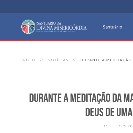
Santuário
INÍCIO
NOTÍCIAS
DURANTE A MEDITAÇÃO 
Durante a meditação da m
Deus de uma
11 JULHO 2020