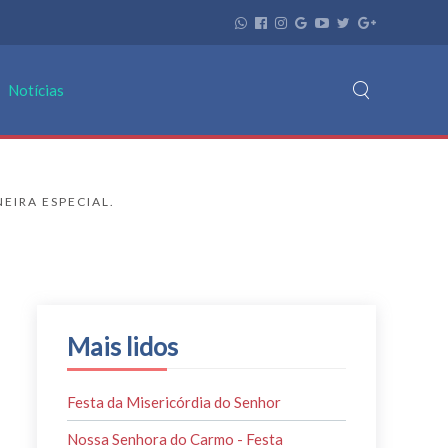
Notícias
EIRA ESPECIAL.
Mais lidos
Festa da Misericórdia do Senhor
Nossa Senhora do Carmo - Festa