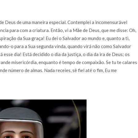
de Deus de uma maneira especial. Contemplei a incomensurável
ia para com a criatura. Então, vi a Mãe de Deus, que me disse: Oh,
piração da Sua graça! Eu dei o Salvador ao mundo e, quanto a ti,
rando-o para a Sua segunda vinda, quando virá não como Salvador
 esse dia! Está decidido o dia da justiça, o dia da ira de Deus; os
rande misericórdia, enquanto é tempo de compaixão. Se tu te calares
nde número de almas. Nada receies, sê fiel até o fim, Eu me