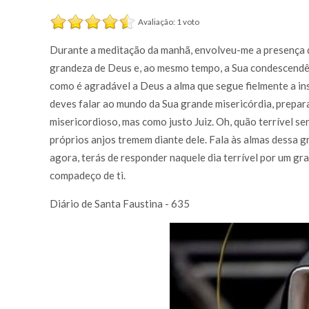
Avaliação: 1 voto
Durante a meditação da manhã, envolveu-me a presença 
grandeza de Deus e, ao mesmo tempo, a Sua condescendênc
como é agradável a Deus a alma que segue fielmente a ins
deves falar ao mundo da Sua grande misericórdia, prepa
misericordioso, mas como justo Juiz. Oh, quão terrível será
próprios anjos tremem diante dele. Fala às almas dessa g
agora, terás de responder naquele dia terrível por um gra
compadeço de ti.
Diário de Santa Faustina - 635