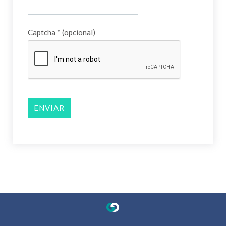
Captcha
*
(opcional)
ENVIAR